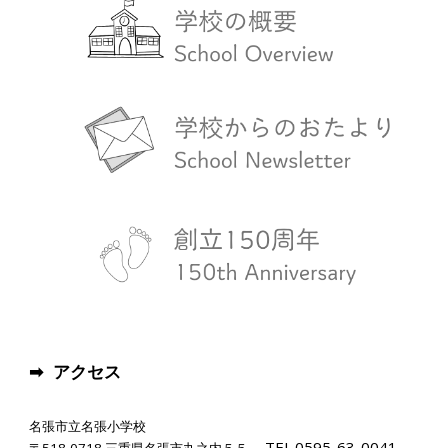
➡ アクセス
名張市立
名張小学校
TEL.
0595-63-0041