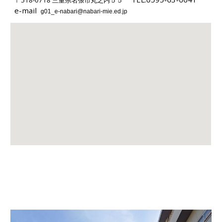
〒518-0718 三重県名張市丸之内５５
e-mail
g01_e-nabari@nabari-mie.ed.jp