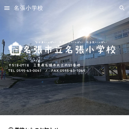
名張小学校
Skip to main content
Skip to navigation