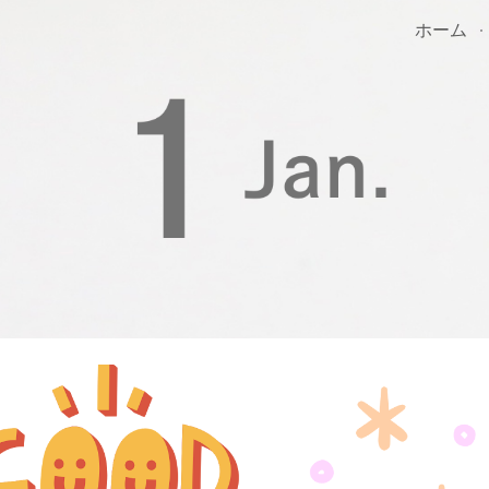
ホーム
ip to main content
Skip to navigat