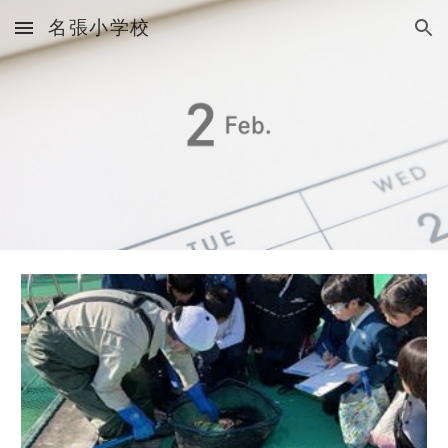
名張小学校
Skip to main content
Skip to navigation