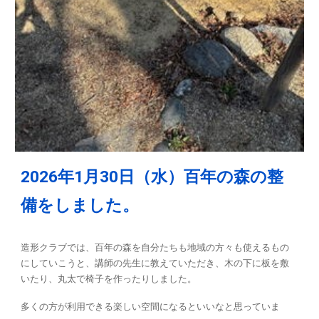
2026年1月30日（水）百年の森の整
備をしました。
造形クラブでは、百年の森を自分たちも地域の方々も使えるもの
にしていこうと、講師の先生に教えていただき、木の下に板を敷
いたり、丸太で椅子を作ったりしました。
多くの方が利用できる楽しい空間になるといいなと思っていま